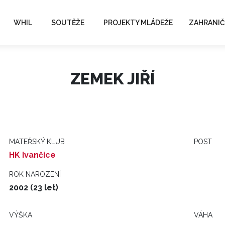
WHIL
SOUTĚŽE
PROJEKTY MLÁDEŽE
ZAHRANIČ
ZEMEK JIŘÍ
MATEŘSKÝ KLUB
POST
HK Ivančice
ROK NAROZENÍ
2002 (23 let)
VÝŠKA
VÁHA