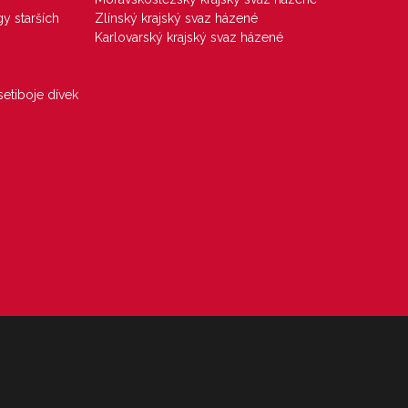
gy starších
Zlínský krajský svaz házené
Karlovarský krajský svaz házené
etiboje dívek