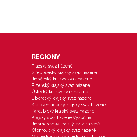
REGIONY
Pražský svaz házené
Středočeský krajský svaz házené
Jihočeský krajský svaz házené
Plzeňský krajský svaz házené
Ústecký krajský svaz házené
Liberecký krajský svaz házené
Královéhradecký krajský svaz házené
Pardubický krajský svaz házené
Krajský svaz házené Vysočina
Jihomoravský krajský svaz házené
Olomoucký krajský svaz házené
Moravskoslezský krajský svaz házené