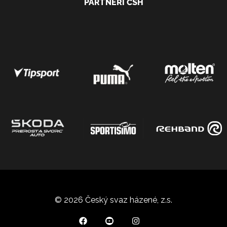
PARTNEŘI ČSH
© 2026 Český svaz házené, z.s.