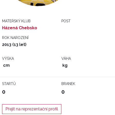
MATEŘSKÝ KLUB
POST
Házená Chebsko
ROK NAROZENÍ
2013 (13 let)
VÝŠKA
VÁHA
cm
kg
STARTŮ
BRANEK
0
0
Přejít na reprezentační profil