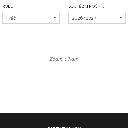
ROLE
SOUTĚŽNÍ ROČNÍK
Žádná utkání.