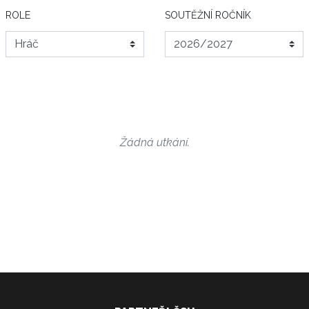
ROLE
SOUTĚŽNÍ ROČNÍK
Žádná utkání.