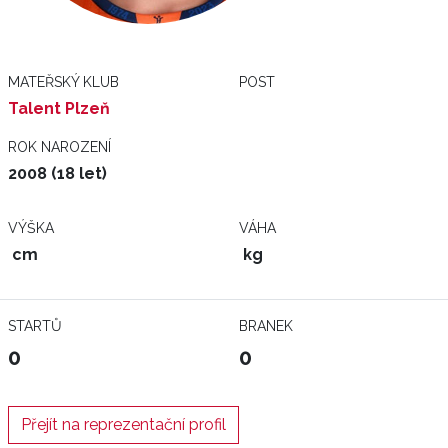
MATEŘSKÝ KLUB
POST
Talent Plzeň
ROK NAROZENÍ
2008 (18 let)
VÝŠKA
VÁHA
cm
kg
STARTŮ
BRANEK
0
0
Přejít na reprezentační profil