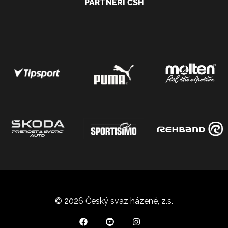
PARTNEŘI ČSH
© 2026 Český svaz házené, z.s.