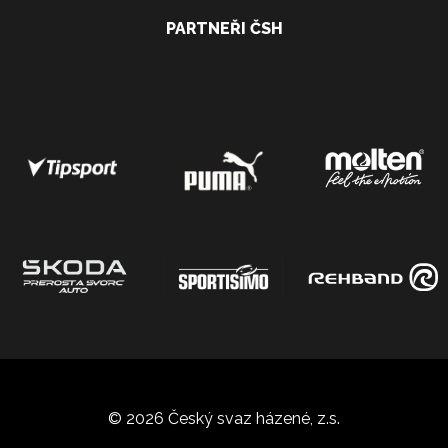
PARTNEŘI ČSH
© 2026 Český svaz házené, z.s.