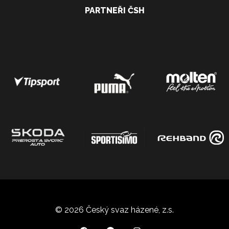
PARTNEŘI ČSH
© 2026 Český svaz házené, z.s.