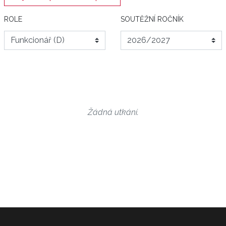
ROLE
SOUTĚŽNÍ ROČNÍK
Žádná utkání.