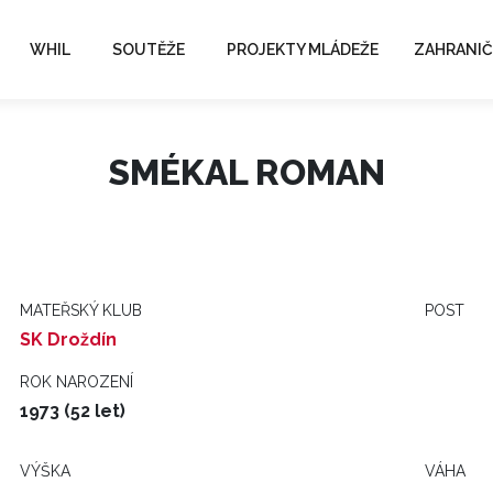
WHIL
SOUTĚŽE
PROJEKTY MLÁDEŽE
ZAHRANIČ
SMÉKAL ROMAN
MATEŘSKÝ KLUB
POST
SK Droždín
ROK NAROZENÍ
1973 (52 let)
VÝŠKA
VÁHA