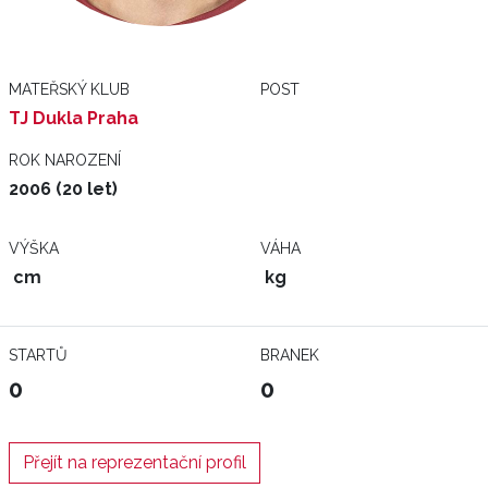
MATEŘSKÝ KLUB
POST
TJ Dukla Praha
ROK NAROZENÍ
2006 (20 let)
VÝŠKA
VÁHA
cm
kg
STARTŮ
BRANEK
0
0
Přejít na reprezentační profil