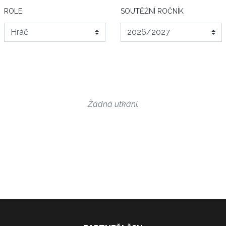
ROLE
SOUTĚŽNÍ ROČNÍK
Žádná utkání.