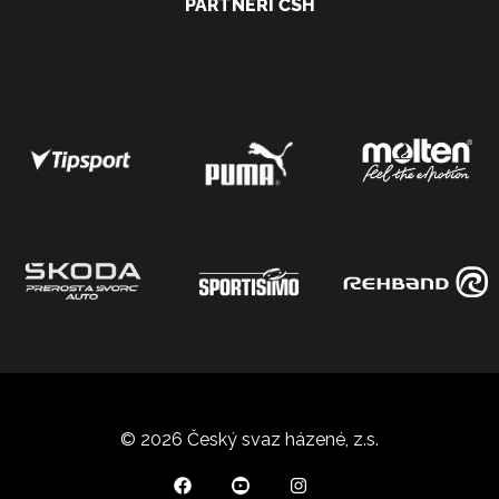
PARTNEŘI ČSH
© 2026 Český svaz házené, z.s.