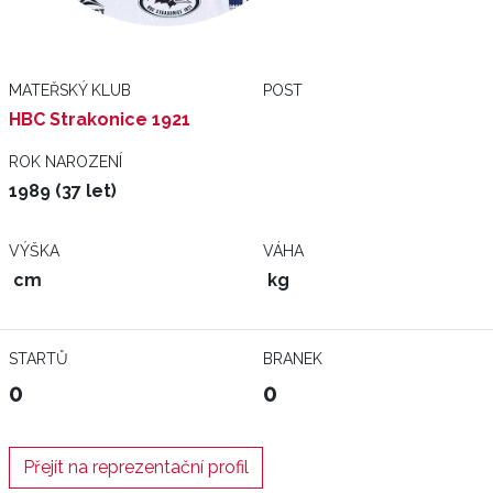
MATEŘSKÝ KLUB
POST
HBC Strakonice 1921
ROK NAROZENÍ
1989 (37 let)
VÝŠKA
VÁHA
cm
kg
STARTŮ
BRANEK
0
0
Přejít na reprezentační profil