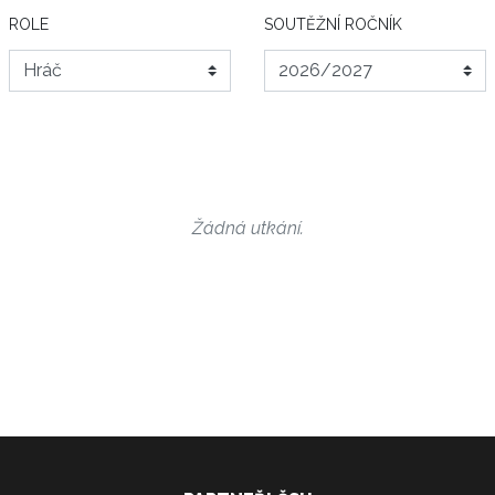
ROLE
SOUTĚŽNÍ ROČNÍK
Žádná utkání.