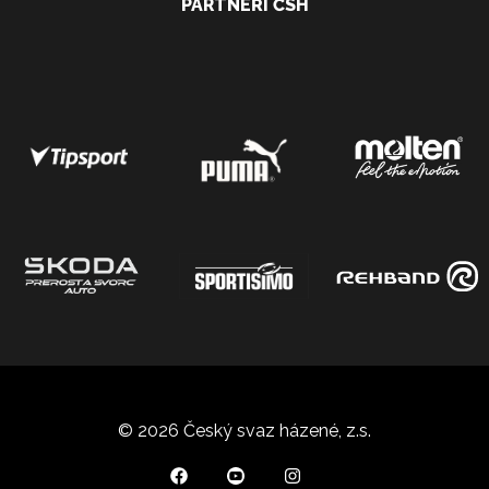
PARTNEŘI ČSH
© 2026 Český svaz házené, z.s.