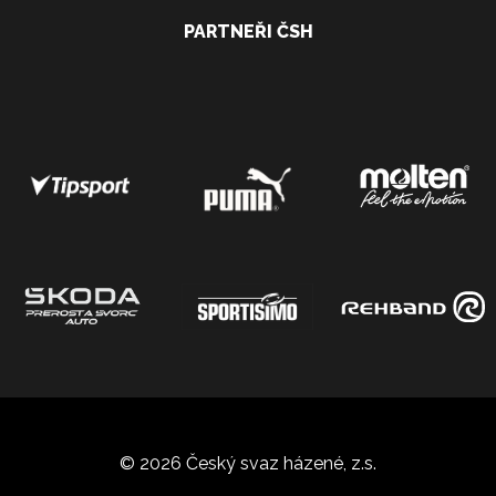
PARTNEŘI ČSH
© 2026 Český svaz házené, z.s.