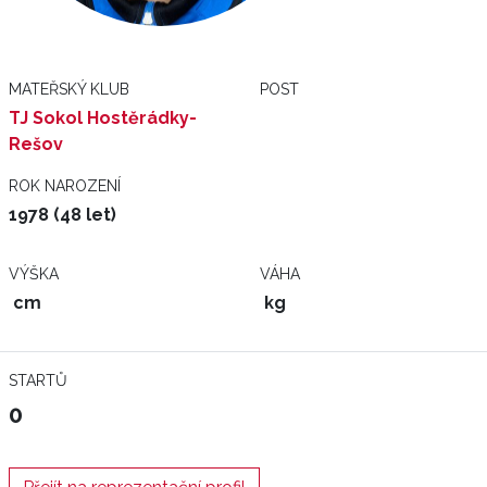
MATEŘSKÝ KLUB
POST
TJ Sokol Hostěrádky-
Rešov
ROK NAROZENÍ
1978 (48 let)
VÝŠKA
VÁHA
cm
kg
STARTŮ
0