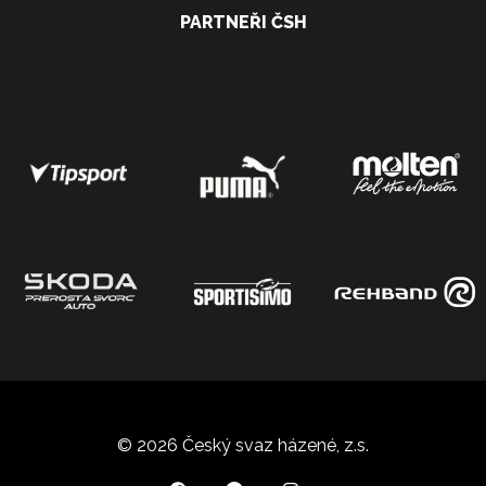
PARTNEŘI ČSH
© 2026 Český svaz házené, z.s.