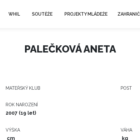
WHIL
SOUTĚŽE
PROJEKTY MLÁDEŽE
ZAHRANIČ
PALEČKOVÁ ANETA
MATEŘSKÝ KLUB
POST
ROK NAROZENÍ
2007 (19 let)
VÝŠKA
VÁHA
cm
kg