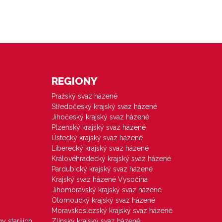
REGIONY
Pražský svaz házené
Středočeský krajský svaz házené
Jihočeský krajský svaz házené
Plzeňský krajský svaz házené
Ústecký krajský svaz házené
Liberecký krajský svaz házené
Královéhradecký krajský svaz házené
Pardubický krajský svaz házené
Krajský svaz házené Vysočina
Jihomoravský krajský svaz házené
Olomoucký krajský svaz házené
Moravskoslezský krajský svaz házené
gy starších
Zlínský krajský svaz házené