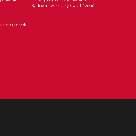
Karlovarský krajský svaz házené
etiboje dívek