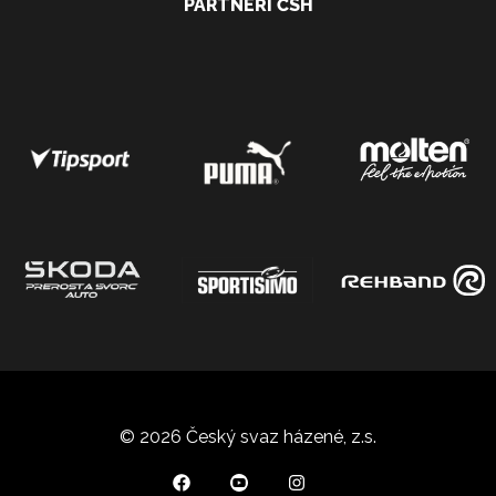
PARTNEŘI ČSH
© 2026 Český svaz házené, z.s.