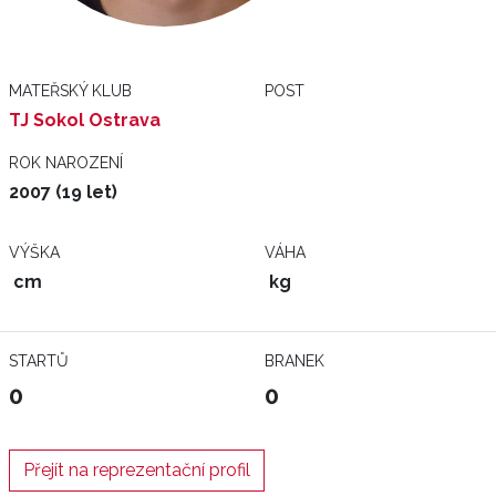
MATEŘSKÝ KLUB
POST
TJ Sokol Ostrava
ROK NAROZENÍ
2007 (19 let)
VÝŠKA
VÁHA
cm
kg
STARTŮ
BRANEK
0
0
Přejít na reprezentační profil