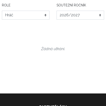
ROLE
SOUTĚŽNÍ ROČNÍK
Žádná utkání.