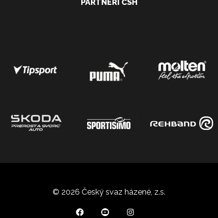
PARTNEŘI ČSH
© 2026 Český svaz házené, z.s.