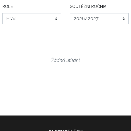
ROLE
SOUTĚŽNÍ ROČNÍK
Žádná utkání.