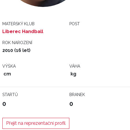
MATEŘSKÝ KLUB
POST
Liberec Handball
ROK NAROZENÍ
2010 (16 let)
VÝŠKA
VÁHA
cm
kg
STARTŮ
BRANEK
0
0
Přejít na reprezentační profil