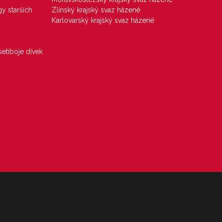
gy starších
Zlínský krajský svaz házené
Karlovarský krajský svaz házené
etiboje dívek