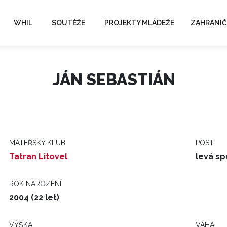
WHIL
SOUTĚŽE
PROJEKTY MLÁDEŽE
ZAHRANIČ
JÁN SEBASTIÁN
MATEŘSKÝ KLUB
POST
Tatran Litovel
levá sp
ROK NAROZENÍ
2004 (22 let)
VÝŠKA
VÁHA