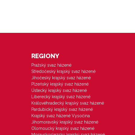
REGIONY
Pražský svaz házené
Středočeský krajský svaz házené
Jihočeský krajský svaz házené
Plzeňský krajský svaz házené
Ústecký krajský svaz házené
Liberecký krajský svaz házené
Královéhradecký krajský svaz házené
Pardubický krajský svaz házené
Krajský svaz házené Vysočina
Jihomoravský krajský svaz házené
Olomoucký krajský svaz házené
Moravskoslezský krajský svaz házené