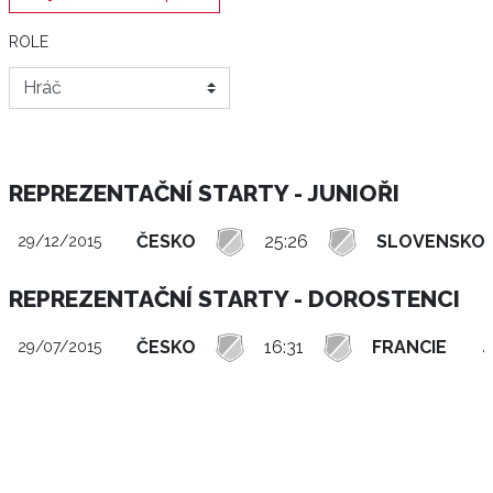
ROLE
REPREZENTAČNÍ STARTY - JUNIOŘI
ČESKO
25:26
SLOVENSKO
29/12/2015
REPREZENTAČNÍ STARTY - DOROSTENCI
ČESKO
16:31
FRANCIE
4
29/07/2015