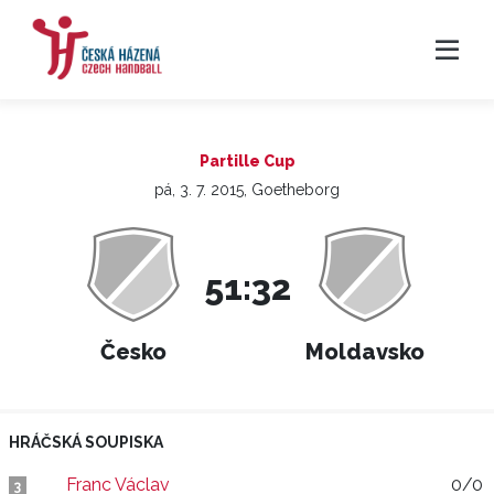
Partille Cup
pá, 3. 7. 2015, Goetheborg
51:32
Česko
Moldavsko
HRÁČSKÁ SOUPISKA
Franc Václav
0/0
3