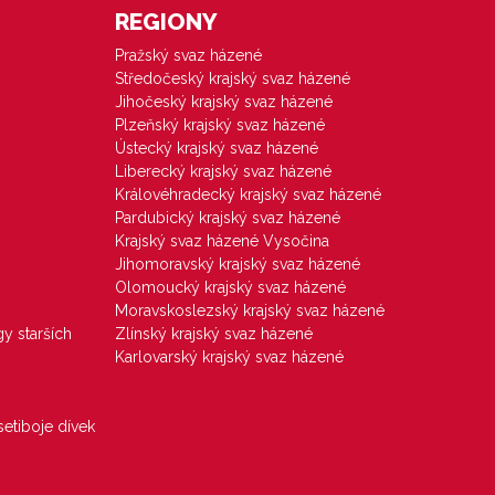
REGIONY
Pražský svaz házené
Středočeský krajský svaz házené
Jihočeský krajský svaz házené
Plzeňský krajský svaz házené
Ústecký krajský svaz házené
Liberecký krajský svaz házené
Královéhradecký krajský svaz házené
Pardubický krajský svaz házené
Krajský svaz házené Vysočina
Jihomoravský krajský svaz házené
Olomoucký krajský svaz házené
Moravskoslezský krajský svaz házené
gy starších
Zlínský krajský svaz házené
Karlovarský krajský svaz házené
etiboje dívek