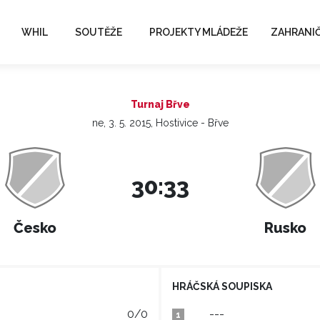
WHIL
SOUTĚŽE
PROJEKTY MLÁDEŽE
ZAHRANIČ
Turnaj Břve
ne, 3. 5. 2015, Hostivice - Břve
30:33
Česko
Rusko
HRÁČSKÁ SOUPISKA
0/0
---
1