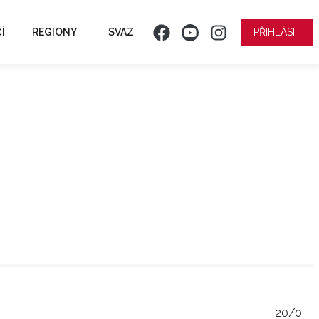
Í
REGIONY
SVAZ
PŘIHLÁSIT
20/0