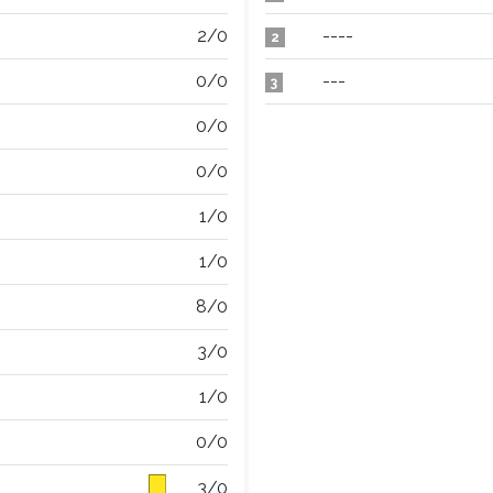
2/0
----
2
0/0
---
3
0/0
0/0
1/0
1/0
8/0
3/0
1/0
0/0
3/0