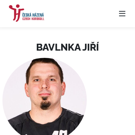
BAVLNKA JIŘÍ