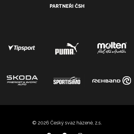
PARTNEŘI ČSH
© 2026 Český svaz házené, z.s.