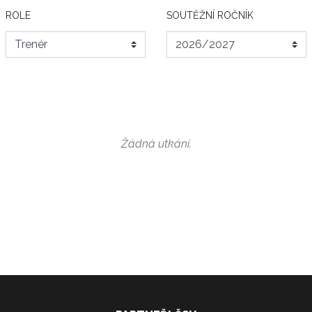
ROLE
SOUTĚŽNÍ ROČNÍK
Žádná utkání.