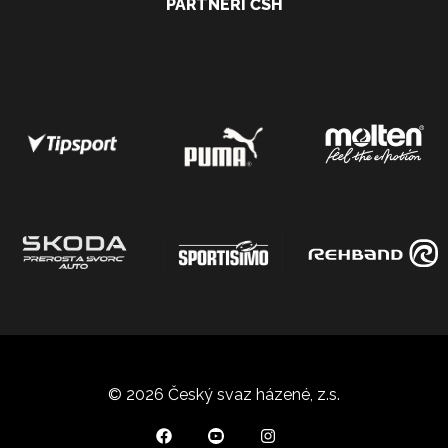
PARTNEŘI ČSH
© 2026 Český svaz házené, z.s.