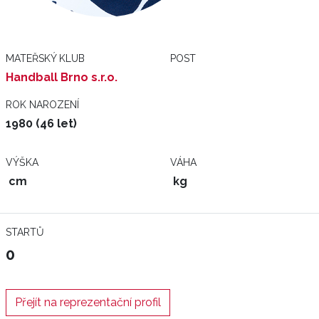
MATEŘSKÝ KLUB
POST
Handball Brno s.r.o.
ROK NAROZENÍ
1980 (46 let)
VÝŠKA
VÁHA
cm
kg
STARTŮ
0
Přejít na reprezentační profil