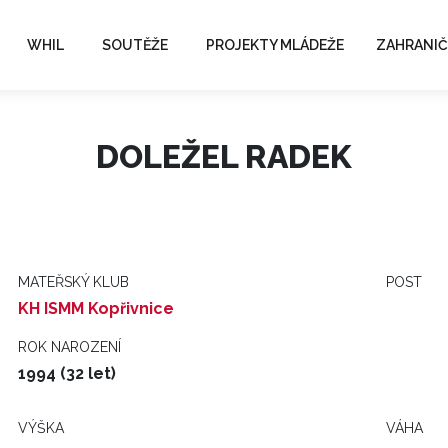
WHIL
SOUTĚŽE
PROJEKTY MLÁDEŽE
ZAHRANIČ
DOLEŽEL RADEK
MATEŘSKÝ KLUB
POST
KH ISMM Kopřivnice
ROK NAROZENÍ
1994 (32 let)
VÝŠKA
VÁHA