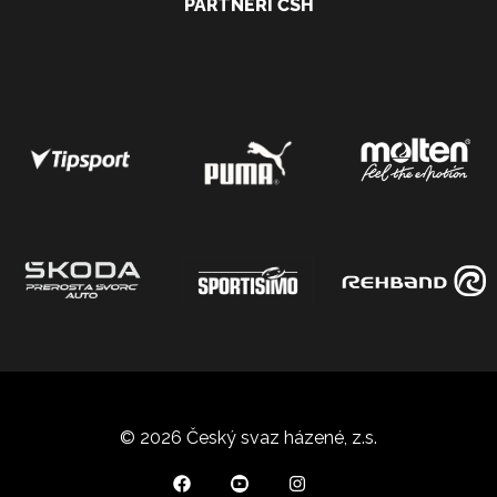
PARTNEŘI ČSH
© 2026 Český svaz házené, z.s.