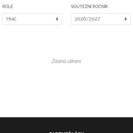
ROLE
SOUTĚŽNÍ ROČNÍK
Žádná utkání.