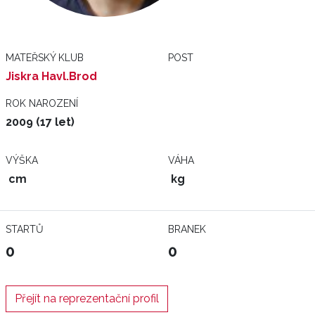
MATEŘSKÝ KLUB
POST
Jiskra Havl.Brod
ROK NAROZENÍ
2009 (17 let)
VÝŠKA
VÁHA
cm
kg
STARTŮ
BRANEK
0
0
Přejít na reprezentační profil