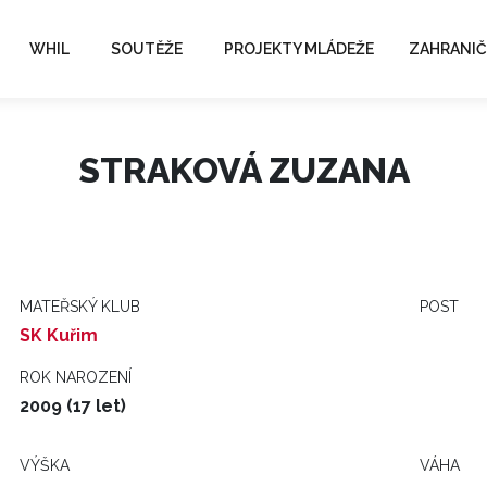
WHIL
SOUTĚŽE
PROJEKTY MLÁDEŽE
ZAHRANIČ
STRAKOVÁ ZUZANA
MATEŘSKÝ KLUB
POST
SK Kuřim
ROK NAROZENÍ
2009 (17 let)
VÝŠKA
VÁHA