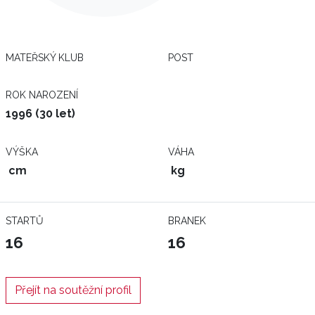
MATEŘSKÝ KLUB
POST
ROK NAROZENÍ
1996 (30 let)
VÝŠKA
VÁHA
cm
kg
STARTŮ
BRANEK
16
16
Přejít na soutěžní profil