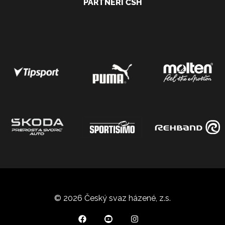
PARTNEŘI ČSH
© 2026 Český svaz házené, z.s.