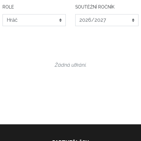
ROLE
SOUTĚŽNÍ ROČNÍK
Žádná utkání.