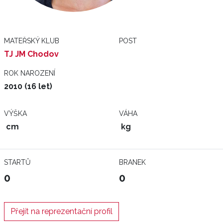
MATEŘSKÝ KLUB
POST
TJ JM Chodov
ROK NAROZENÍ
2010 (16 let)
VÝŠKA
VÁHA
cm
kg
STARTŮ
BRANEK
0
0
Přejít na reprezentační profil