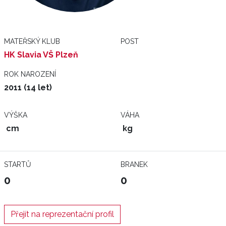
MATEŘSKÝ KLUB
POST
HK Slavia VŠ Plzeň
ROK NAROZENÍ
2011 (14 let)
VÝŠKA
VÁHA
cm
kg
STARTŮ
BRANEK
0
0
Přejít na reprezentační profil