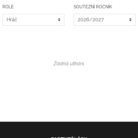
ROLE
SOUTĚŽNÍ ROČNÍK
Žádná utkání.