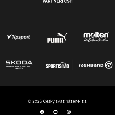
PARTNEŘI ČSH
© 2026 Český svaz házené, z.s.