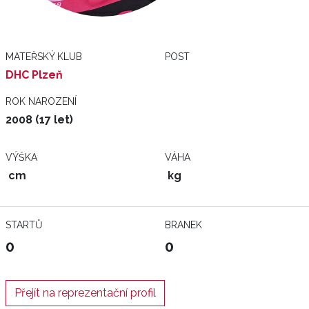
MATEŘSKÝ KLUB
POST
DHC Plzeň
ROK NAROZENÍ
2008 (17 let)
VÝŠKA
VÁHA
cm
kg
STARTŮ
BRANEK
0
0
Přejít na reprezentační profil