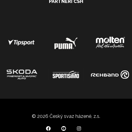
PARTNEŘI ČSH
© 2026 Český svaz házené, z.s.