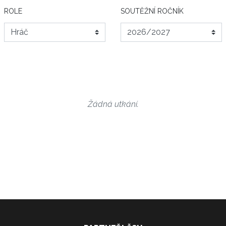
ROLE
SOUTĚŽNÍ ROČNÍK
Žádná utkání.