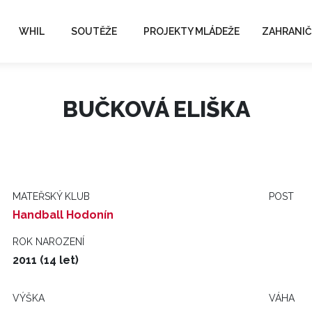
WHIL
SOUTĚŽE
PROJEKTY MLÁDEŽE
ZAHRANIČ
BUČKOVÁ ELIŠKA
MATEŘSKÝ KLUB
POST
Handball Hodonín
ROK NAROZENÍ
2011 (14 let)
VÝŠKA
VÁHA