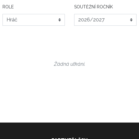
ROLE
SOUTĚŽNÍ ROČNÍK
Žádná utkání.