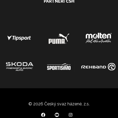
PARTNEŘI ČSH
© 2026 Český svaz házené, z.s.