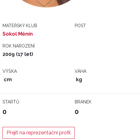
MATEŘSKÝ KLUB
POST
Sokol Měnín
ROK NAROZENÍ
2009 (17 let)
VÝŠKA
VÁHA
cm
kg
STARTŮ
BRANEK
0
0
Přejít na reprezentační profil