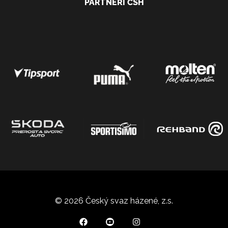
PARTNEŘI ČSH
© 2026 Český svaz házené, z.s.