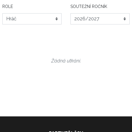
ROLE
SOUTĚŽNÍ ROČNÍK
Žádná utkání.