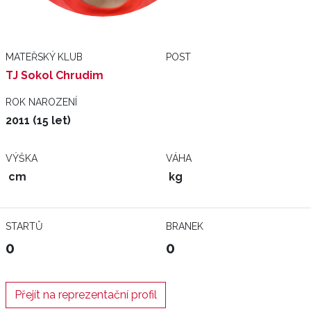
MATEŘSKÝ KLUB
POST
TJ Sokol Chrudim
ROK NAROZENÍ
2011 (15 let)
VÝŠKA
VÁHA
cm
kg
STARTŮ
BRANEK
0
0
Přejít na reprezentační profil