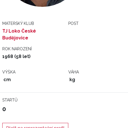
MATEŘSKÝ KLUB
POST
TJ Loko České
Budějovice
ROK NAROZENÍ
1968 (58 let)
VÝŠKA
VÁHA
cm
kg
STARTŮ
0