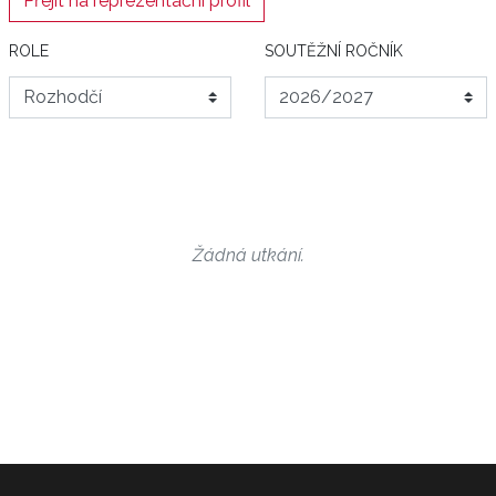
Přejít na reprezentační profil
ROLE
SOUTĚŽNÍ ROČNÍK
Žádná utkání.