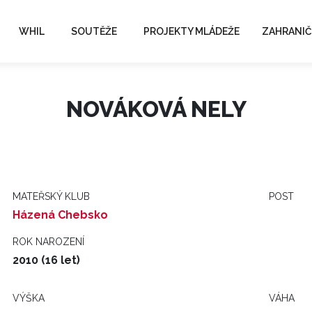
WHIL
SOUTĚŽE
PROJEKTY MLÁDEŽE
ZAHRANIČ
NOVÁKOVÁ NELY
MATEŘSKÝ KLUB
POST
Házená Chebsko
ROK NAROZENÍ
2010 (16 let)
VÝŠKA
VÁHA