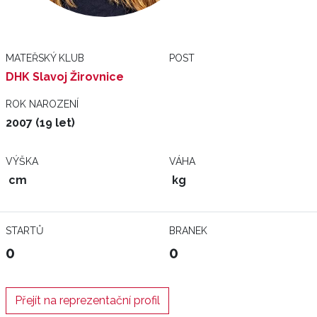
MATEŘSKÝ KLUB
POST
DHK Slavoj Žirovnice
ROK NAROZENÍ
2007 (19 let)
VÝŠKA
VÁHA
cm
kg
STARTŮ
BRANEK
0
0
Přejít na reprezentační profil