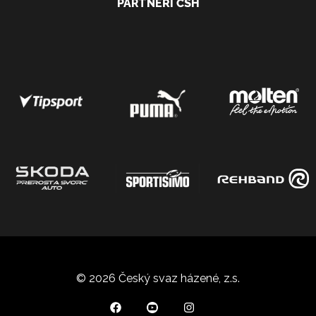
PARTNEŘI ČSH
© 2026 Český svaz házené, z.s.