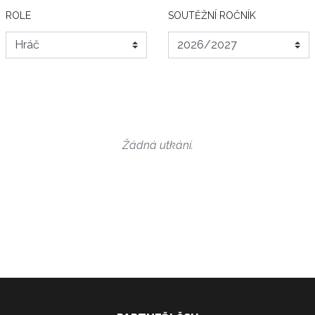
ROLE
SOUTĚŽNÍ ROČNÍK
Žádná utkání.