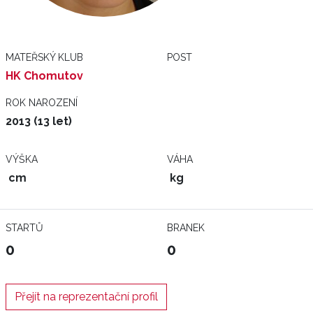
MATEŘSKÝ KLUB
POST
HK Chomutov
ROK NAROZENÍ
2013 (13 let)
VÝŠKA
VÁHA
cm
kg
STARTŮ
BRANEK
0
0
Přejít na reprezentační profil