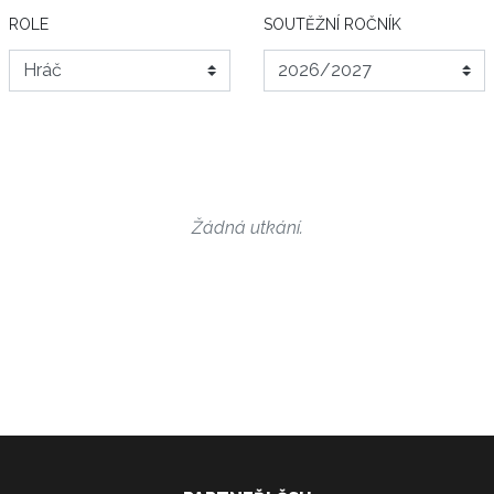
ROLE
SOUTĚŽNÍ ROČNÍK
Žádná utkání.