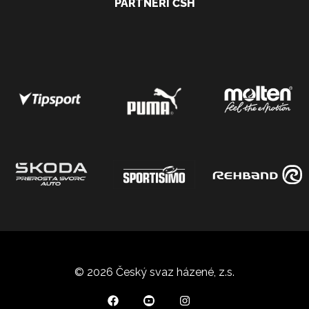
PARTNEŘI ČSH
© 2026 Český svaz házené, z.s.