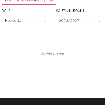
Přejít na reprezentační profil
ROLE
SOUTĚŽNÍ ROČNÍK
Žádná utkání.