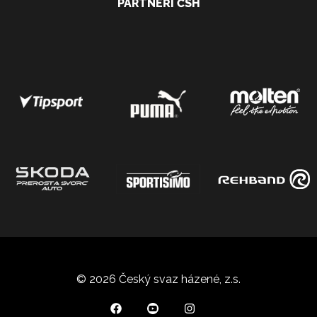
PARTNEŘI ČSH
© 2026 Český svaz házené, z.s.