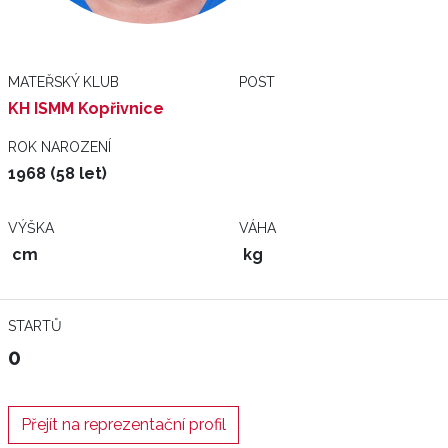
MATEŘSKÝ KLUB
POST
KH ISMM Kopřivnice
ROK NAROZENÍ
1968 (58 let)
VÝŠKA
VÁHA
cm
kg
STARTŮ
0
Přejít na reprezentační profil