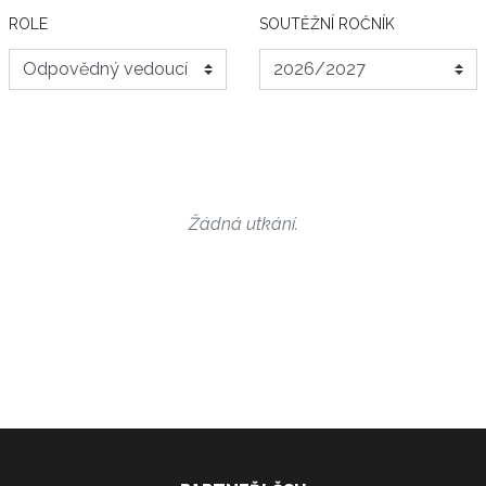
ROLE
SOUTĚŽNÍ ROČNÍK
Žádná utkání.