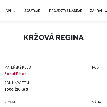
WHIL
SOUTĚŽE
PROJEKTY MLÁDEŽE
ZAHRANIČ
KRŽOVÁ REGINA
MATEŘSKÝ KLUB
POST
Sokol Písek
ROK NAROZENÍ
2000 (26 let)
VÝŠKA
VÁHA