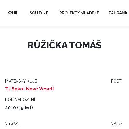
WHIL
SOUTĚŽE
PROJEKTY MLÁDEŽE
ZAHRANIČ
RŮŽIČKA TOMÁŠ
MATEŘSKÝ KLUB
POST
TJ Sokol Nové Veselí
ROK NAROZENÍ
2010 (15 let)
VÝŠKA
VÁHA