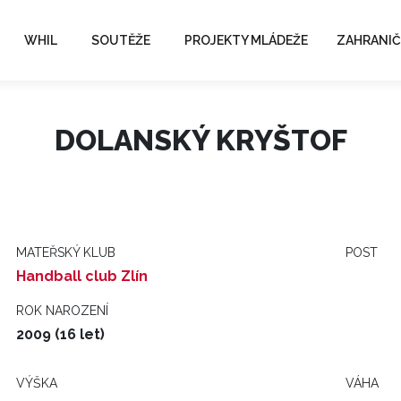
WHIL
SOUTĚŽE
PROJEKTY MLÁDEŽE
ZAHRANIČ
DOLANSKÝ KRYŠTOF
MATEŘSKÝ KLUB
POST
Handball club Zlín
ROK NAROZENÍ
2009 (16 let)
VÝŠKA
VÁHA