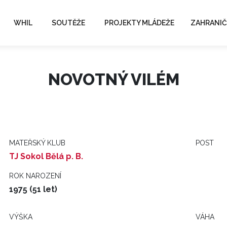
WHIL
SOUTĚŽE
PROJEKTY MLÁDEŽE
ZAHRANIČ
NOVOTNÝ VILÉM
MATEŘSKÝ KLUB
POST
TJ Sokol Bělá p. B.
ROK NAROZENÍ
1975 (51 let)
VÝŠKA
VÁHA