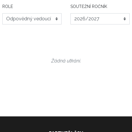
ROLE
SOUTĚŽNÍ ROČNÍK
Žádná utkání.