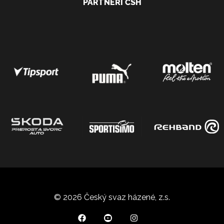
PARTNEŘI ČSH
© 2026 Český svaz házené, z.s.