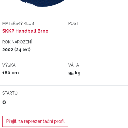
MATEŘSKÝ KLUB
POST
SKKP Handball Brno
ROK NAROZENÍ
2002 (24 let)
VÝŠKA
VÁHA
180 cm
95 kg
STARTŮ
0
Přejít na reprezentační profil