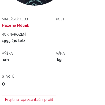
MATEŘSKÝ KLUB
POST
Házená Mělník
ROK NAROZENÍ
1995 (30 let)
VÝŠKA
VÁHA
cm
kg
STARTŮ
0
Přejít na reprezentační profil