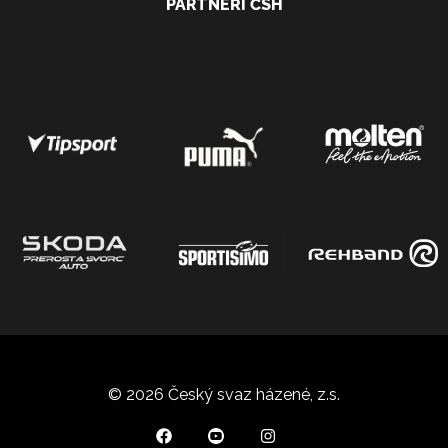
PARTNEŘI ČSH
© 2026 Český svaz házené, z.s.