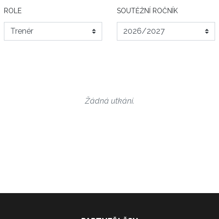
ROLE
SOUTĚŽNÍ ROČNÍK
Žádná utkání.