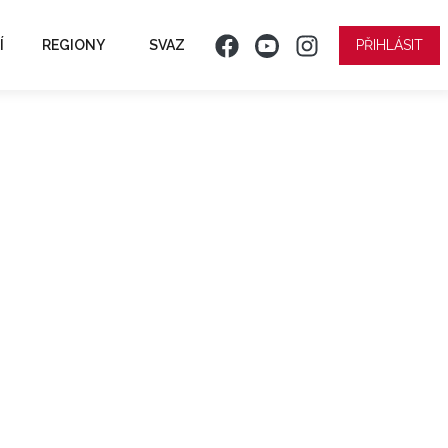
Í
REGIONY
SVAZ
PŘIHLÁSIT