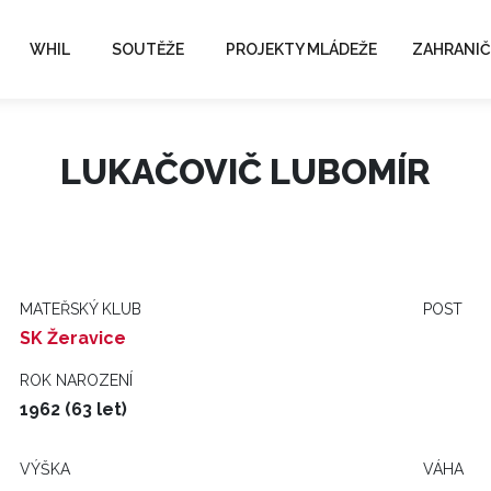
WHIL
SOUTĚŽE
PROJEKTY MLÁDEŽE
ZAHRANIČ
LUKAČOVIČ LUBOMÍR
MATEŘSKÝ KLUB
POST
SK Žeravice
ROK NAROZENÍ
1962 (63 let)
VÝŠKA
VÁHA