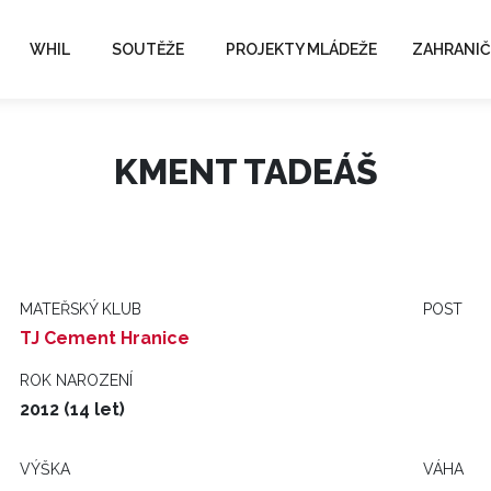
WHIL
SOUTĚŽE
PROJEKTY MLÁDEŽE
ZAHRANIČ
KMENT TADEÁŠ
MATEŘSKÝ KLUB
POST
TJ Cement Hranice
ROK NAROZENÍ
2012 (14 let)
VÝŠKA
VÁHA