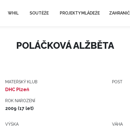
WHIL
SOUTĚŽE
PROJEKTY MLÁDEŽE
ZAHRANIČ
POLÁČKOVÁ ALŽBĚTA
MATEŘSKÝ KLUB
POST
DHC Plzeň
ROK NAROZENÍ
2009 (17 let)
VÝŠKA
VÁHA