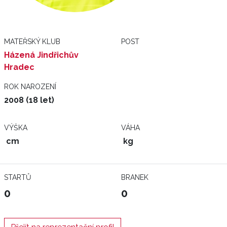
MATEŘSKÝ KLUB
POST
Házená Jindřichův
Hradec
ROK NAROZENÍ
2008 (18 let)
VÝŠKA
VÁHA
cm
kg
STARTŮ
BRANEK
0
0