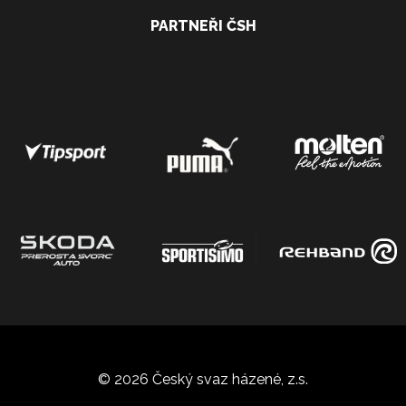
PARTNEŘI ČSH
© 2026 Český svaz házené, z.s.