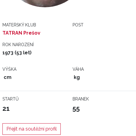
MATEŘSKÝ KLUB
POST
TATRAN Prešov
ROK NAROZENÍ
1973 (53 let)
VÝŠKA
VÁHA
cm
kg
STARTŮ
BRANEK
21
55
Přejít na soutěžní profil