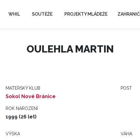
WHIL
SOUTĚŽE
PROJEKTY MLÁDEŽE
ZAHRANIČ
OULEHLA MARTIN
MATEŘSKÝ KLUB
POST
Sokol Nové Bránice
ROK NAROZENÍ
1999 (26 let)
VÝŠKA
VÁHA