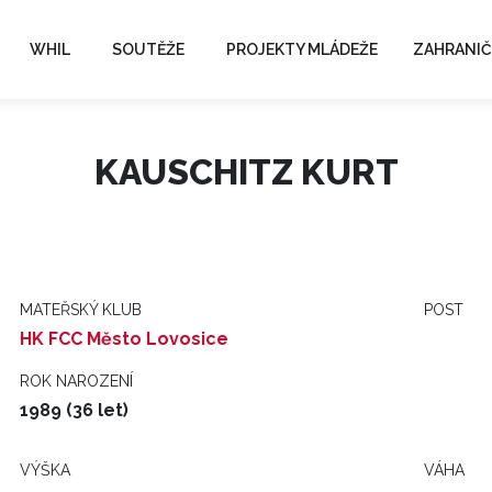
WHIL
SOUTĚŽE
PROJEKTY MLÁDEŽE
ZAHRANIČ
KAUSCHITZ KURT
MATEŘSKÝ KLUB
POST
HK FCC Město Lovosice
ROK NAROZENÍ
1989 (36 let)
VÝŠKA
VÁHA