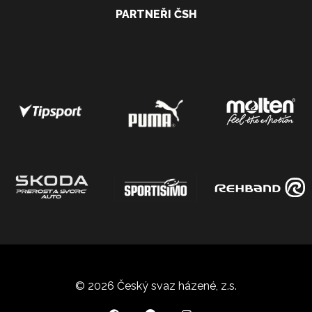
PARTNEŘI ČSH
© 2026 Český svaz házené, z.s.